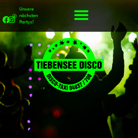
Unsere
nächsten
Partys!